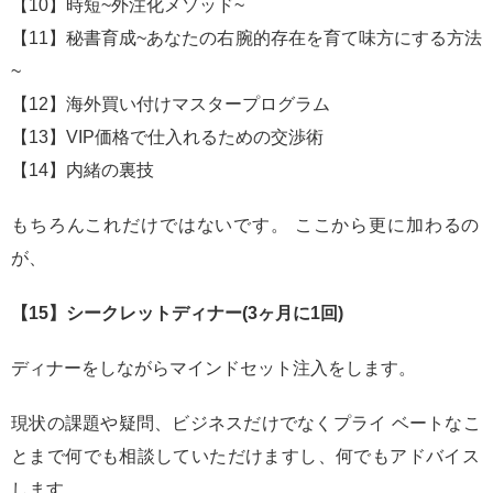
【10】時短~外注化メソッド~
【11】秘書育成~あなたの右腕的存在を育て味方にする方法
~
【12】海外買い付けマスタープログラム
【13】VIP価格で仕入れるための交渉術
【14】内緒の裏技
もちろんこれだけではないです。 ここから更に加わるの
が、
【15】シークレットディナー(3ヶ月に1回)
ディナーをしながらマインドセット注入をします。
現状の課題や疑問、ビジネスだけでなくプライ ベートなこ
とまで何でも相談していただけますし、何でもアドバイス
します。