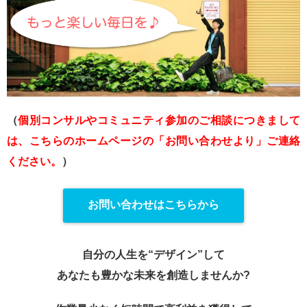
（
個別コンサルやコミュニティ参加のご相談につきまして
は、こちらのホームページの「
お問い合わせより」ご連絡
ください。
）
お問い合わせはこちらから
自分の人生を“デザイン”して
あなたも豊かな未来を創造しませんか?