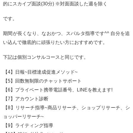
的にスカイプ面談(30分) ※対面面談した週を除く
です。
期間が長くなり、なおかつ、スパルタ指導です^^ 自分を追
い込んで徹底的に頑張りたい方におすすめです。
下記は個別コンサルコースと同じです。
【4】日報~目標達成促進メソッド~
【5】回数無制限のチャットサポート
【6】プライベート携帯電話番号、LINEを教えます!
【7】アカウント診断
【8】リサーチ指導~商品リサーチ、ショップリサーチ、シ
ョッパーリサーチ~
【9】ライティング指導