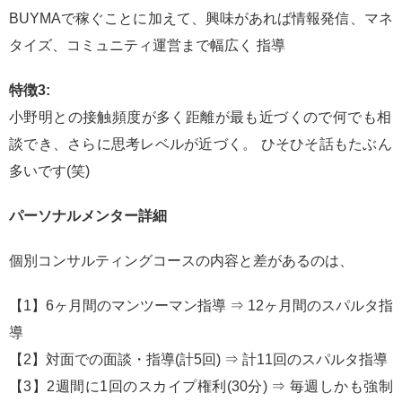
BUYMAで稼ぐことに加えて、興味があれば情報発信、マネ
タイズ、コミュニティ運営まで幅広く 指導
特徴3:
小野明との接触頻度が多く距離が最も近づくので何でも相
談でき、さらに思考レベルが近づく。 ひそひそ話もたぶん
多いです(笑)
パーソナルメンター詳細
個別コンサルティングコースの内容と差があるのは、
【1】6ヶ月間のマンツーマン指導 ⇒ 12ヶ月間のスパルタ指
導
【2】対面での面談・指導(計5回) ⇒ 計11回のスパルタ指導
【3】2週間に1回のスカイプ権利(30分) ⇒ 毎週しかも強制