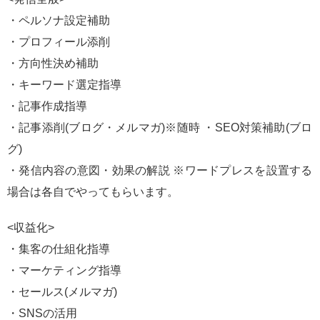
・ペルソナ設定補助
・プロフィール添削
・方向性決め補助
・キーワード選定指導
・記事作成指導
・記事添削(ブログ・メルマガ)※随時 ・SEO対策補助(ブロ
グ)
・発信内容の意図・効果の解説 ※ワードプレスを設置する
場合は各自でやってもらいます。
<収益化>
・集客の仕組化指導
・マーケティング指導
・セールス(メルマガ)
・SNSの活用