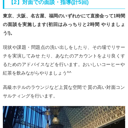
【2】対面での面談・指導(計5回)
東京、大阪、名古屋、福岡のいずれかにて直接会って1時間
の面談を実施します(初回はみっちりと2時間 やりましょ
う!)。
現状や課題・問題点の洗い出しをしたり、その場でリサー
チを実演してみせ たり、あなたのアカウントをより良くす
るためのアドバイスなどを行います。おいしいコーヒーや
紅茶を飲みながらやりましょう^^
高級ホテルのラウンジなど上質な空間で 質の高い対面コン
サルティングを行います。