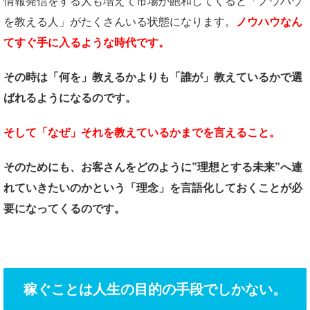
情報発信をする人も増えて市場が飽和してくると「ノウハウ
を教える人」がたくさんいる状態になります。
ノウハウなん
てすぐ手に入るような時代です。
その時は「何を」教えるかよりも
「誰が」教えているかで
選
ばれるようになるのです。
そして「なぜ」それを教えているかまでを言えること。
そのためにも、お客さんを
どのように”理想とする未来”へ
連
れていきたいのかという
「理念」を言語化しておくことが
必
要になってくるのです。
稼ぐことは人生の目的の手段でしかない。