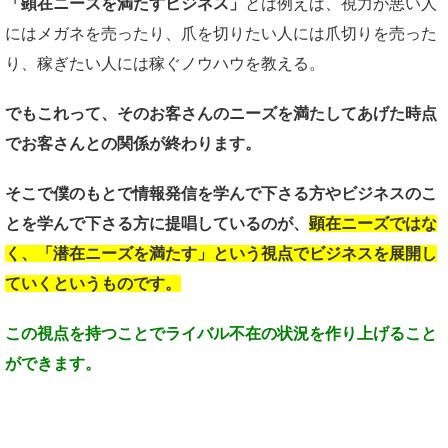
「顕在ニーズを満たすビジネス」
とは例えば、視力が悪い人
にはメガネを売ったり、爪を切りたい人には爪切りを売った
り、稼ぎたい人には稼ぐノウハウを教える。
でもこれって、そのお客さんの
ニーズを満たしてあげた時点
で
お客さんとの関係が終わります。
そこで僕のもとで
情報発信を学んで下さる方や
ビジネスのこ
とを学んで下さる方に
提唱しているのが、
顕在ニーズではな
く、
「潜在ニーズを満たす」という視点で
ビジネスを展開し
ていくというものです。
この視点を持つことで
ライバル不在の状況を
作り上げること
ができます。