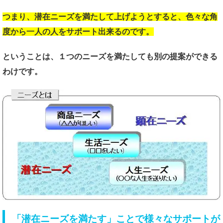
つまり、潜在ニーズを
満たして上げようとすると、
色々な角
度から一人の人を
サポート出来るのです。
ということは、
１つのニーズを満たしても
別の提案ができる
わけです。
「潜在ニーズを満たす」ことで様々なサポートが