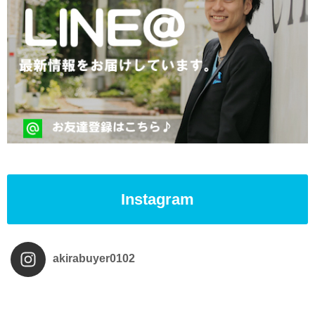
Instagram
akirabuyer0102