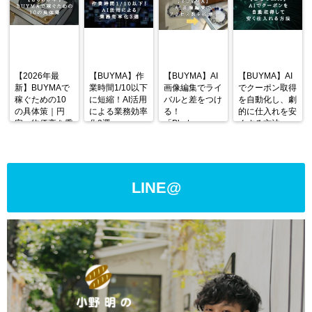
【2026年最
【BUYMA】作
【BUYMA】AI
【BUYMA】AI
新】BUYMAで
業時間1/10以下
画像編集でライ
でクーポン取得
稼ぐための10
に短縮！AI活用
バルと差をつけ
を自動化し、劇
の具体策｜円
による業務効率
る！
的に仕入れを安
安・物価高を乗
化3選
「Photoroom」
くする方法
り越える戦略
の使い方と活用
術
LINE@