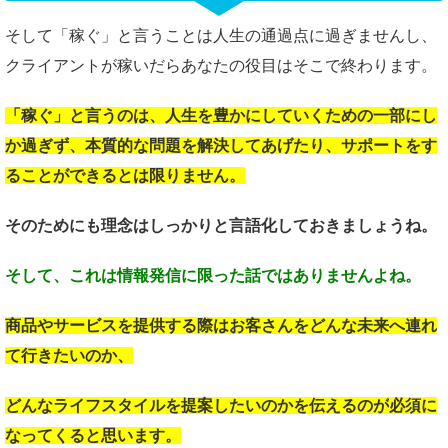
そして「稼ぐ」と言うことは人生の通過点に過ぎませんし、
クライアントが稼いだらあなたの役目はそこで終わります。
「稼ぐ」と言うのは、
人生を豊かにしていくための
一部にし
か過ぎず、
本質的な問題を解決してあげたり、
サポートをす
ることが
できるとは限りません。
そのためにも理念は
しっかりと言語化しておきましょうね。
そして、これは情報発信に
限った話ではありませんよね。
商品やサービスを提供する際は
お客さんをどんな未来へ
連れ
て行きたいのか、
どんなライフスタイルを
提案したいのかを伝えるのが
必須に
なってくると思います。