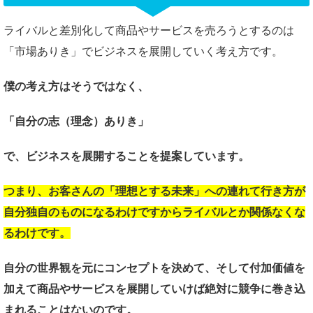
ライバルと差別化して商品やサービスを売ろうとするのは
「市場ありき」でビジネスを展開していく考え方です。
僕の考え方はそうではなく、
「自分の志（理念）ありき」
で、ビジネスを展開する
ことを提案しています。
つまり、お客さんの
「理想とする未来」への連れて行き方が
自分独自のものになるわけですから
ライバルとか関係なくな
るわけです。
自分の世界観を元に
コンセプトを決めて、
そして付加価値を
加えて
商品やサービスを展開していけば
絶対に競争に巻き込
まれることはないのです。