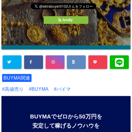
feedly
BUYMA関連
高値売り
BUYMA
バイマ
BUYMAでゼロから50万円を
安定して稼げるノウハウを