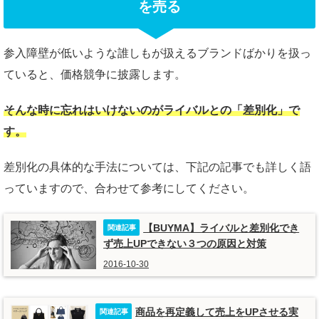
を売る
参入障壁が低いような誰しもが扱えるブランドばかりを扱っ
ていると、価格競争に披露します。
そんな時に忘れはいけないのがライバルとの「差別化」で
す。
差別化の具体的な手法については、下記の記事でも詳しく語
っていますので、合わせて参考にしてください。
【BUYMA】ライバルと差別化でき
ず売上UPできない３つの原因と対策
2016-10-30
商品を再定義して売上をUPさせる実