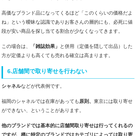
高価なブランド品になってくるほど「このくらいの価格だよ
ね」という曖昧な認識でありお客さんの層的にも、必死に値
段が安い商品を探し当てる割合が少なくなってきます。
この場合は、
「雑誌効果」
と併用（定価を隠して出品）した
方が定価よりも高くても売れる確立は高まります。
6.店舗間で取り寄せを行わない
シャネル
などが代表例です。
福岡のシャネルでは在庫があっても
原則、
東京には取り寄せ
ができない、ということがあります。
他のブランドでは基本的に店舗間取り寄せは行ってくれるの
ですが、稀に特定のブランドではカテゴリによっては取り寄