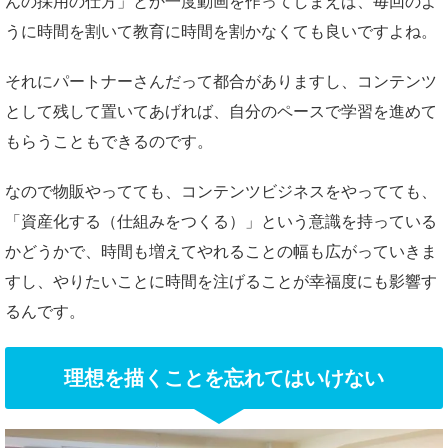
んの採用の仕方」とか一度動画を作ってしまえば、毎回のよ
うに時間を割いて教育に時間を割かなくても良いですよね。
それにパートナーさんだって都合がありますし、コンテンツ
として残して置いてあげれば、自分のペースで学習を進めて
もらうこともできるのです。
なので物販やってても、コンテンツビジネスをやってても、
「資産化する（仕組みをつくる）」という意識を持っている
かどうかで、時間も増えてやれることの幅も広がっていきま
すし、やりたいことに時間を注げることが幸福度にも影響す
るんです。
理想を描くことを忘れてはいけない