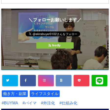
＼フォローお願いします／
feedly
働き方・副業
ライフスタイル
BUYMA
バイマ
外注化
仕組み化