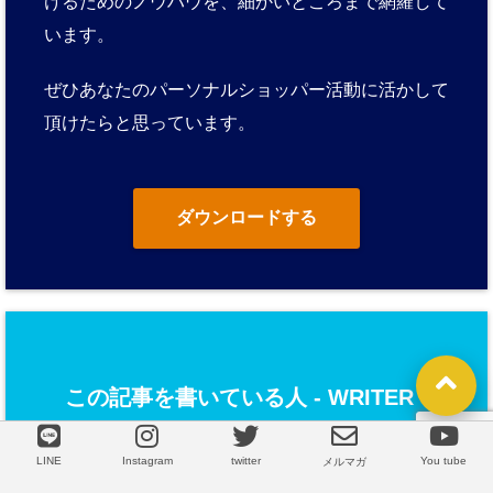
けるためのノウハウを、細かいところまで網羅して
います。
ぜひあなたのパーソナルショッパー活動に活かして
頂けたらと思っています。
ダウンロードする
この記事を書いている人 -
WRITER
-
LINE
Instagram
twitter
You tube
LINE
メルマガ