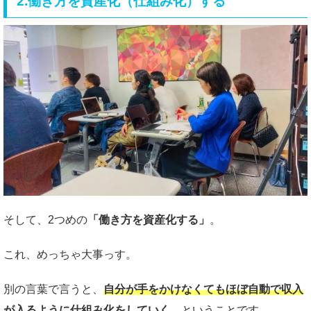
2.働き方を資産化
（仕組み化）
する
そして、2つめの
「働き方を資産化する」
。
これ、めっちゃ大事っす。
別の言葉で言うと、
自分が手をかけなくてもほぼ自動で収入
が入るように仕組み化をしていく
、ということです。