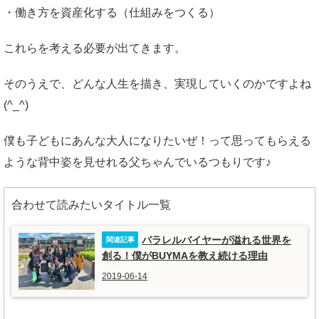
・働き方を資産化する（仕組みをつくる）
これらを考える必要が出てきます。
そのうえで、どんな人生を描き、実現していくのかですよね
(^_^)
僕も子どもにあんな大人になりたいぜ！って思ってもらえる
ような背中姿を見せれる父ちゃんでいるつもりです♪
合わせて読みたいタイトル一覧
パラレルバイヤーが溢れる世界を
創る！僕がBUYMAを教え続ける理由
2019-06-14