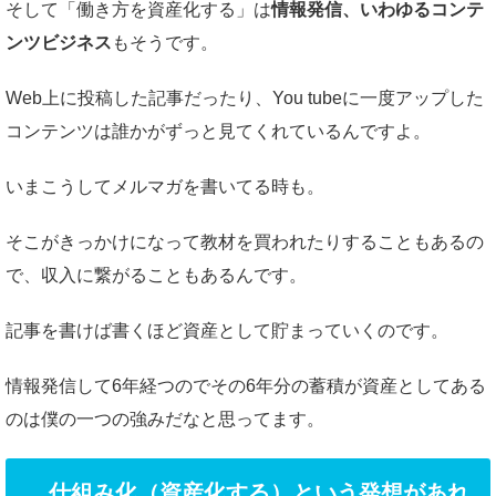
そして「働き方を資産化する」は
情報発信、いわゆるコンテ
ンツビジネス
もそうです。
Web上に投稿した記事だったり、You tubeに一度アップした
コンテンツは誰かがずっと見てくれているんですよ。
いまこうしてメルマガを書いてる時も。
そこがきっかけになって教材を買われたりすることもあるの
で、収入に繋がることもあるんです。
記事を書けば書くほど資産として貯まっていくのです。
情報発信して6年経つのでその6年分の蓄積が資産としてある
のは僕の一つの強みだなと思ってます。
仕組み化（資産化する）という発想があれ