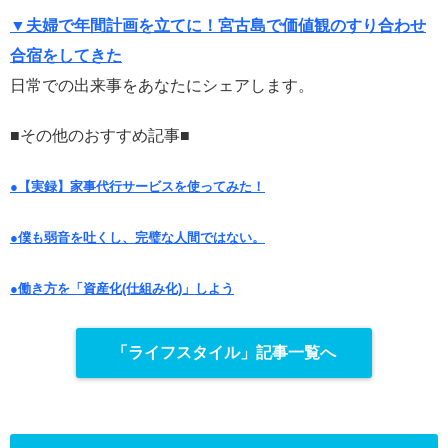
▼夫婦で年間計画を立てに！宮古島で価値観のすり合わせ
合宿をしてきた
日常での出来事をあなたにシェアします。
■その他のおすすめ記事■
●【実録】家事代行サービスを使ってみた！
●僕も弱音を吐くし、完璧な人間ではない。
●働き方を「資産化(仕組み化)」しよう
「ライフスタイル」記事一覧へ