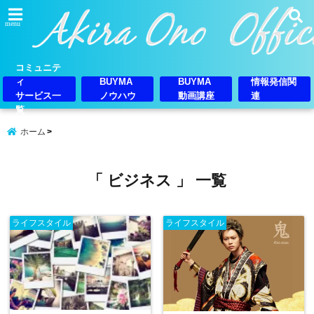
menu
コミュニテ
ィ
BUYMA
BUYMA
情報発信関
サービス一
ノウハウ
動画講座
連
覧
ホーム
「 ビジネス 」 一覧
ライフスタイル
ライフスタイル