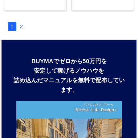
1
2
BUYMAでゼロから50万円を
安定して稼げるノウハウを
詰め込んだマニュアルを
無料で配布してい
ます。