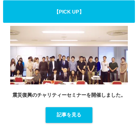
【PICK UP】
震災復興のチャリティーセミナーを
開催しました。
記事を見る