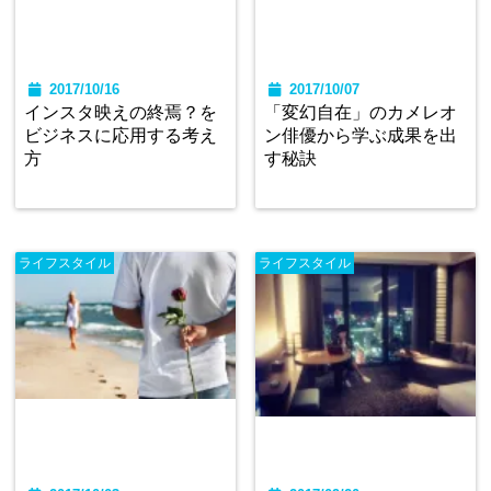
2017/10/16
2017/10/07
インスタ映えの終焉？を
「変幻自在」のカメレオ
ビジネスに応用する考え
ン俳優から学ぶ成果を出
方
す秘訣
ライフスタイル
ライフスタイル