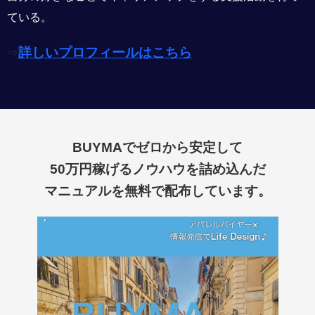
ている。
詳しいプロフィールはこちら
⇒
BUYMAでゼロから安定して
50万円稼げるノウハウを詰め込んだ
マニュアルを
無料で配布しています。