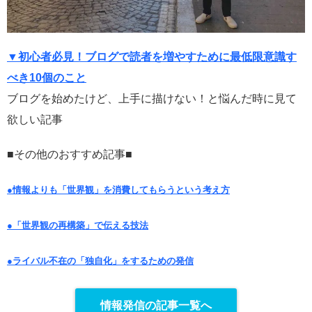
▼初心者必見！ブログで読者を増やすために最低限意識す
べき10個のこと
ブログを始めたけど、上手に描けない！と悩んだ時に見て
欲しい記事
■その他のおすすめ記事■
●情報よりも「世界観」を消費してもらうという考え方
●「世界観の再構築」で伝える技法
●ライバル不在の「独自化」をするための発信
情報発信の記事一覧へ