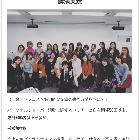
講演実績
（仙台ママフェス〜魅力的な文章の書き方講座〜にて）
パーソナルショッパー活動に関するセミナーは自主開催50回以上、
累計500名以上
が参加。
■講演内容
売上を伸ばすライティング講座、オンライン仕入れ、直営店・海外