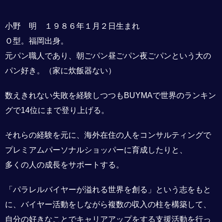
小野 明 １９８６年１月２日生まれ
Ｏ型。福岡出身。
元パン職人であり、朝ごパン昼ごパン夜ごパンという大の
パン好き。（家に炊飯器ない）
数えきれない失敗を経験しつつもBUYMAで世界のランキン
グで14位にまで登り上げる。
それらの経験を元に、海外在住の人をコンサルティングで
プレミアムパーソナルショッパーに育成したりと、
多くの人の成長をサポートする。
「パラレルバイヤーが溢れる世界を創る」という志をもと
に、バイヤー活動をしながら複数の収入の柱を構築して、
自分の好きなことでキャリアアップをする支援活動を行っ