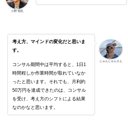
小野 明氏
考え方、マインドの変化だと思いま
す。
じゅんじゅんさん
コンサル期間中は平均すると、
1
日
1
時間程しか作業時間が取れていなか
ったと思います。それでも、月利約
50
万円を達成できたのは、コンサル
を受け、考え方のシフトによる結果
なのかなと思います。