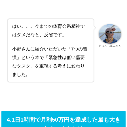
はい。。。
今までの体育会系精神で
はダメだなと、反省です。
じゅんじゅんさん
小野さんに紹介いただいた「
7
つの習
慣」という本で「緊急性は低い需要
なタスク」を重視する考えに変わり
ました。
4.1日1時間で月利50万円を達成した最も大き