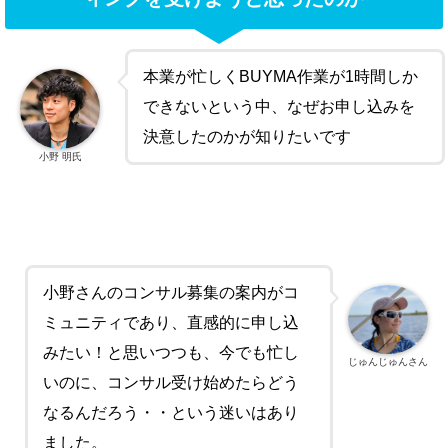
本業が忙しくBUYMA作業が1時間しか
できないという中、なぜお申し込みを
決意したのかが知りたいです
小野 明氏
小野さんのコンサル募集の案内がコ
ミュニティであり、
直感的に申し込
みたい！と思いつつも、
今でも忙し
じゅんじゅんさん
いのに、コンサル受け始めたらどう
なるんだろう・・という迷いはあり
ました。