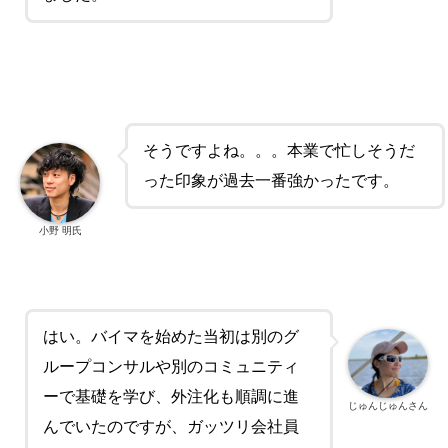
そうですよね。。。本業で忙しそうだ
った印象が過去一番強かったです。
小野 明氏
はい。
バイマを始めた当初は別のグ
ループコンサルや別のコミュニティ
ーで基礎を学び、外注化も順調に進
じゅんじゅんさん
んでいたのですが、ガッツリ会社員