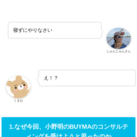
寝ずにやりなさい
じゅんじゅんさん
え！？
くまお
1.なぜ今回、小野明のBUYMAのコンサルテ
ィングを受けようと思ったのか