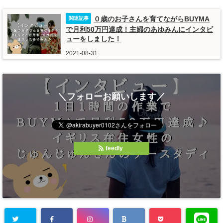
０歳のお子さんを育てながらBUYMA
で月利50万円達成！主婦のあゆみんにインタビ
ューをしました！
2021-08-31
＼フォローお願いします／
feedly