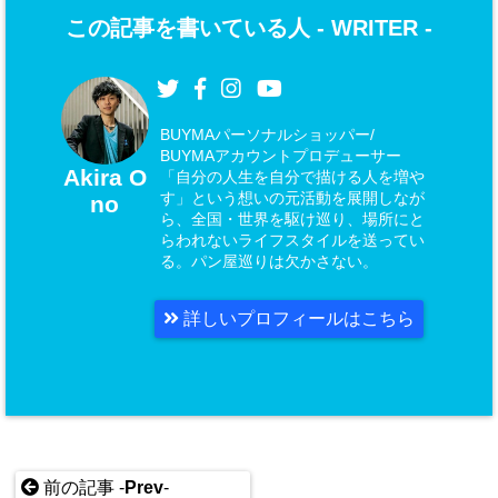
この記事を書いている人 -
WRITER
-
BUYMAパーソナルショッパー/
BUYMAアカウントプロデューサー
Akira O
「自分の人生を自分で描ける人を増や
す」という想いの元活動を展開しなが
no
ら、全国・世界を駆け巡り、場所にと
らわれないライフスタイルを送ってい
る。パン屋巡りは欠かさない。
詳しいプロフィールはこちら
前の記事 -
Prev
-