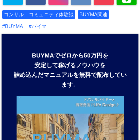
コンサル、コミュニティ体験談
BUYMA関連
BUYMA
バイマ
BUYMAでゼロから50万円を
安定して稼げるノウハウを
詰め込んだマニュアルを
無料で配布してい
ます。