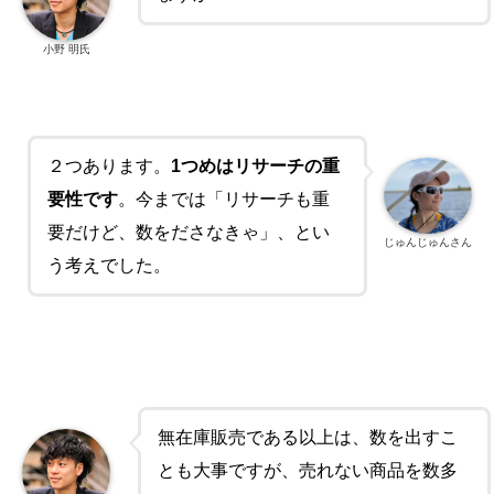
小野 明氏
２つあります。
1つめ
はリサーチの重
要性です
。今までは「リサーチも重
要だけど、数をださなきゃ」、とい
じゅんじゅんさん
う考えでした。
無在庫販売である以上は、数を出すこ
とも大事ですが、売れない商品を数多