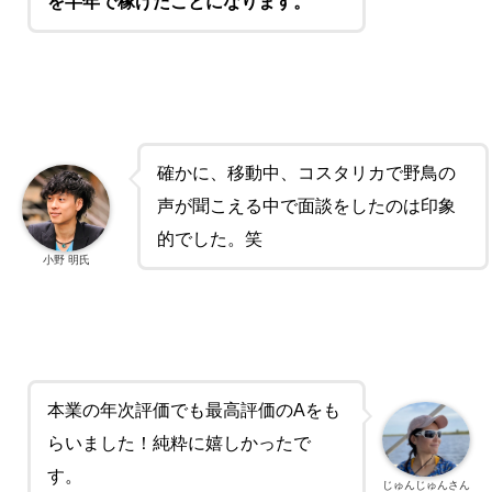
を半年で稼げたことになります。
確かに、移動中、コスタリカで野鳥の
声が聞こえる中で面談をしたのは印象
的でした。笑
小野 明氏
本業の年次評価でも最高評価の
A
をも
らいました！純粋に嬉しかったで
す。
じゅんじゅんさん