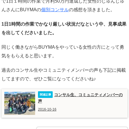
で1日１時間の作業で月利50万円達成した女性のじゅんじゅ
んさんにBUYMAの
個別コンサル
の感想を頂きました。
1日1時間の作業でかなり厳しい状況だなという中、見事成果
を出してくださいました。
同じく働きながらBUYMAをやっている女性の方にとって勇
気をもらえると思います。
過去のコンサル生やコミュニティメンバーの声も下記に掲載
してますので、ぜひご覧になってくださいね♪
コンサル生、コミュニティメンバーの
声
2016-10-16