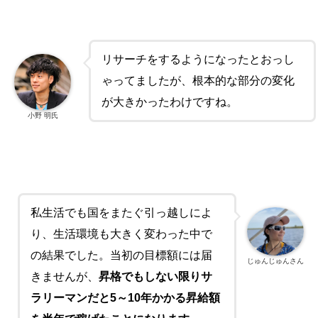
リサーチをするようになったとおっし
ゃってましたが、根本的な部分の変化
が大きかったわけですね。
小野 明氏
私生活でも国をまたぐ引っ越しによ
り、生活環境も大きく変わった中で
の結果でした。当初の目標額には届
じゅんじゅんさん
きませんが、
昇格でもしない限りサ
ラリーマンだと
5
～
10
年かかる昇給額