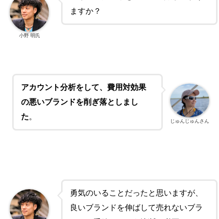
ますか？
小野 明氏
アカウント分析をして、費用対効果
の悪いブランドを削ぎ落としまし
た
。
じゅんじゅんさん
勇気のいることだったと思いますが、
良いブランドを伸ばして売れないブラ