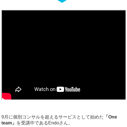
9月に個別コンサルを超えるサービスとして始めた
「One
team」
を受講中であるEndoさん。