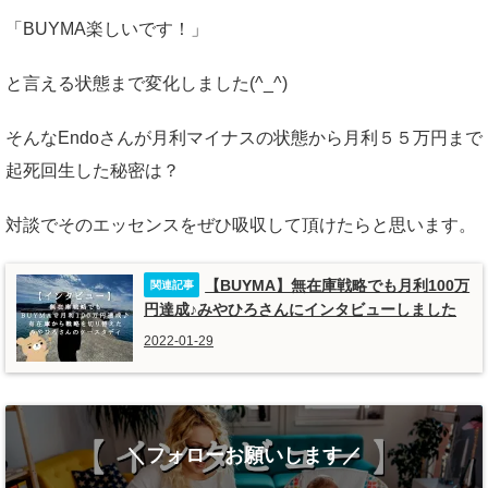
「BUYMA楽しいです！」
と言える状態まで変化しました(^_^)
そんなEndoさんが月利マイナスの状態から月利５５万円まで
起死回生した秘密は？
対談でそのエッセンスをぜひ吸収して頂けたらと思います。
【BUYMA】無在庫戦略でも月利100万
円達成♪みやひろさんにインタビューしました
2022-01-29
＼フォローお願いします／