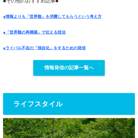
■その他のおすすめ記事■
●情報よりも「世界観」を消費してもらうという考え方
●「世界観の再構築」で伝える技法
●ライバル不在の「独自化」をするための発信
情報発信の記事一覧へ
ライフスタイル