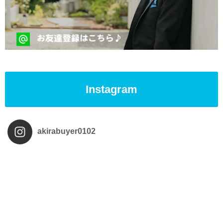
Instagram
akirabuyer0102