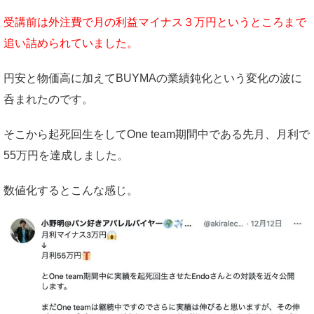
受講前は外注費で月の利益マイナス３万円というところまで
追い詰められていました。
円安と物価高に加えてBUYMAの業績鈍化という変化の波に
呑まれたのです。
そこから起死回生をしてOne team期間中である先月、月利で
55万円を達成しました。
数値化するとこんな感じ。