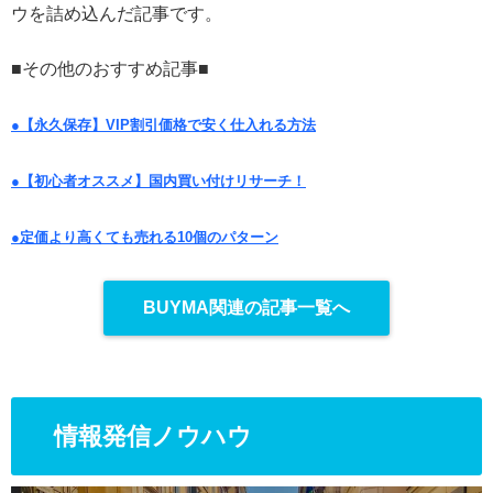
ウを詰め込んだ記事です。
■その他のおすすめ記事■
●【永久保存】VIP割引価格で安く仕入れる方法
●【初心者オススメ】国内買い付けリサーチ！
●定価より高くても売れる10個のパターン
BUYMA関連の記事一覧へ
情報発信ノウハウ