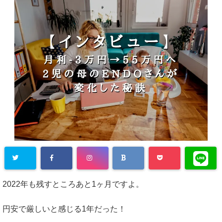
2022年も残すところあと1ヶ月ですよ。
円安で厳しいと感じる1年だった！