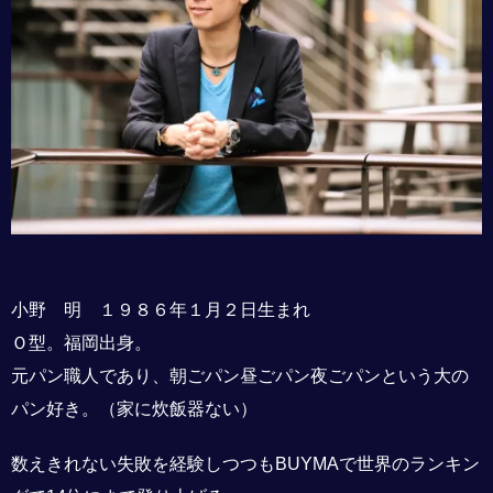
小野 明 １９８６年１月２日生まれ
Ｏ型。福岡出身。
元パン職人であり、朝ごパン昼ごパン夜ごパンという大の
パン好き。（家に炊飯器ない）
数えきれない失敗を経験しつつもBUYMAで世界のランキン