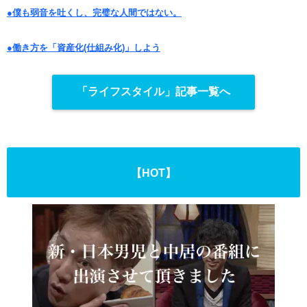
●僕も弱音を吐くし、完璧な人間ではない。
●働き方を「資産化(仕組み化)」しよう
「ライフスタイル」記事一覧へ
【HOT】