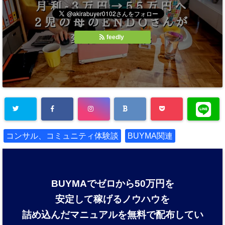
feedly
コンサル、コミュニティ体験談
BUYMA関連
BUYMAでゼロから50万円を
安定して稼げるノウハウを
詰め込んだマニュアルを
無料で配布してい