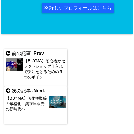
詳しいプロフィールはこちら
前の記事 -
Prev
-
【BUYMA】初心者がセ
レクトショップ仕入れ
で受注をとるための５
つのポイント
次の記事 -
Next
-
【BUYMA】著作権取締
の厳格化。無在庫販売
の新時代へ