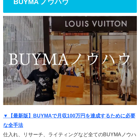
BUYMA ノウハウ
▼【最新版】BUYMAで月収100万円を達成するために必要
な全手法
仕入れ、リサーチ、ライティングなど全てのBUYMAノウハ