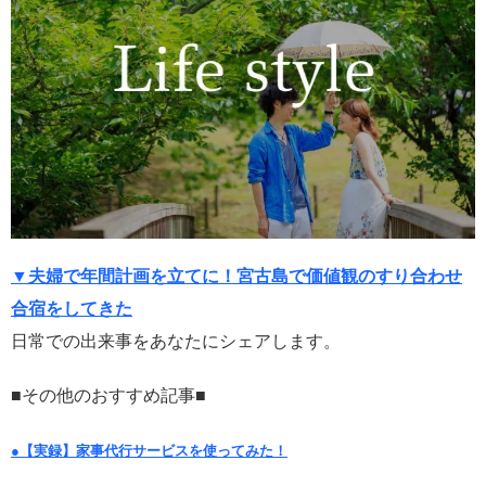
▼夫婦で年間計画を立てに！宮古島で価値観のすり合わせ
合宿をしてきた
日常での出来事をあなたにシェアします。
■その他のおすすめ記事■
●【実録】家事代行サービスを使ってみた！