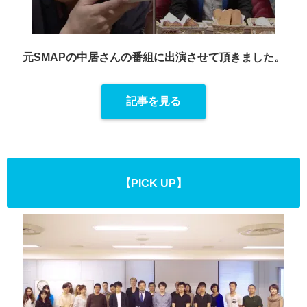
元SMAPの中居さんの番組に出演させて頂きました。
記事を見る
【PICK UP】