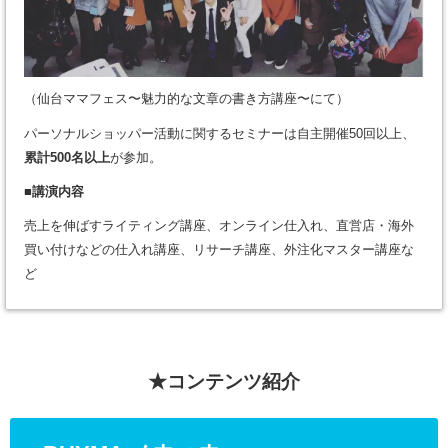
（仙台ママフェス〜魅力的な文章の書き方講座〜にて）
パーソナルショッパー活動に関するセミナーは自主開催50回以上、
累計500名以上
が参加。
■講演内容
売上を伸ばすライティング講座、オンライン仕入れ、直営店・海外
買い付けなどの仕入れ講座、リサーチ講座、外注化マスター講座な
ど
★コンテンツ紹介