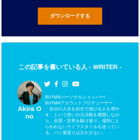
ダウンロードする
この記事を書いている人 -
WRITER
-
BUYMAパーソナルショッパー/
BUYMAアカウントプロデューサー
Akira O
「自分の人生を自分で描ける人を増や
す」という想いの元活動を展開しなが
no
ら、全国・世界を駆け巡り、場所にと
らわれないライフスタイルを送ってい
る。パン屋巡りは欠かさない。