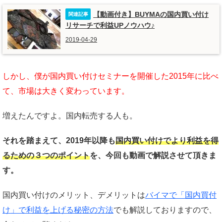
【動画付き】BUYMAの国内買い付け
リサーチで利益UPノウハウ♪
2019-04-29
しかし、僕が国内買い付けセミナーを開催した2015年に比べ
て、市場は大きく変わっています。
増えたんですよ。国内転売する人も。
それを踏まえて、2019年以降も
国内買い付けでより利益を得
るための３つのポイント
を、今回も動画で解説させて頂きま
す。
国内買い付けのメリット、デメリットは
バイマで「国内買付
け」で利益を上げる秘密の方法
でも解説しておりますので、