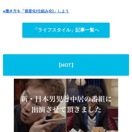
●働き方を「資産化(仕組み化)」しよう
「ライフスタイル」記事一覧へ
【HOT】