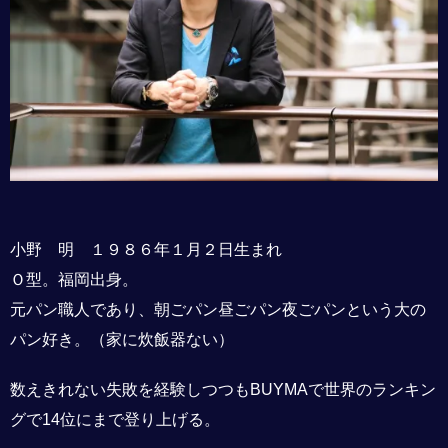
小野 明 １９８６年１月２日生まれ
Ｏ型。福岡出身。
元パン職人であり、朝ごパン昼ごパン夜ごパンという大の
パン好き。（家に炊飯器ない）
数えきれない失敗を経験しつつもBUYMAで世界のランキン
グで14位にまで登り上げる。