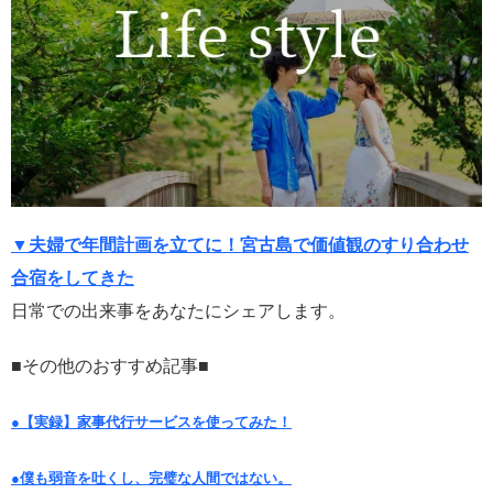
▼夫婦で年間計画を立てに！宮古島で価値観のすり合わせ
合宿をしてきた
日常での出来事をあなたにシェアします。
■その他のおすすめ記事■
●【実録】家事代行サービスを使ってみた！
●僕も弱音を吐くし、完璧な人間ではない。