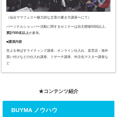
（仙台ママフェス〜魅力的な文章の書き方講座〜にて）
パーソナルショッパー活動に関するセミナーは自主開催50回以上、
累計500名以上
が参加。
■講演内容
売上を伸ばすライティング講座、オンライン仕入れ、直営店・海外
買い付けなどの仕入れ講座、リサーチ講座、外注化マスター講座な
ど
★コンテンツ紹介
BUYMA ノウハウ