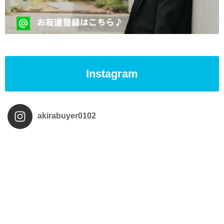
Instagram
akirabuyer0102