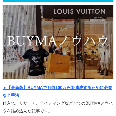
▼【最新版】BUYMAで月収100万円を達成するために必要
な全手法
仕入れ、リサーチ、ライティングなど全てのBUYMAノウハ
ウを詰め込んだ記事です。