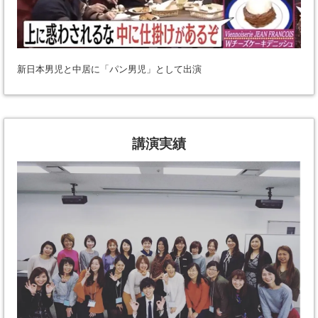
新日本男児と中居に「パン男児」として出演
講演実績