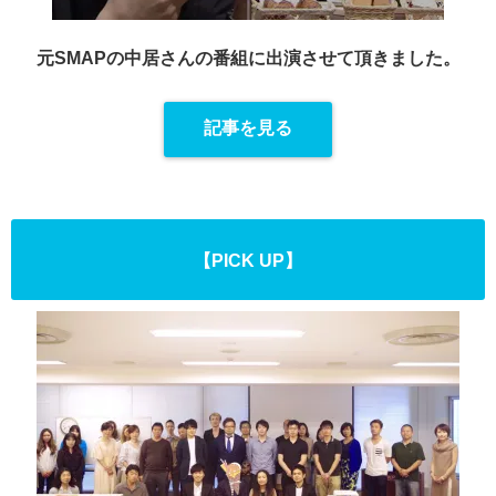
元SMAPの中居さんの番組に出演させて頂きました。
記事を見る
【PICK UP】