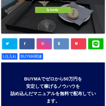
feedly
L仕入れ
BUYMA関連
BUYMAでゼロから50万円を
安定して稼げるノウハウを
詰め込んだマニュアルを
無料で配布してい
ます。