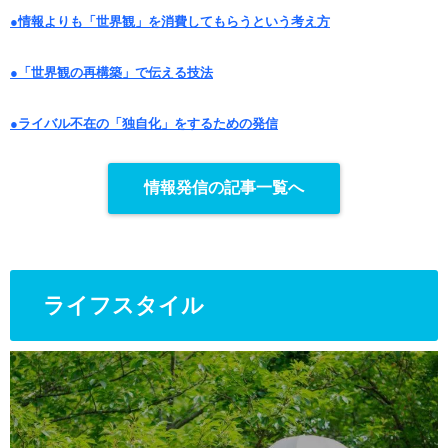
●情報よりも「世界観」を消費してもらうという考え方
●「世界観の再構築」で伝える技法
●ライバル不在の「独自化」をするための発信
情報発信の記事一覧へ
ライフスタイル