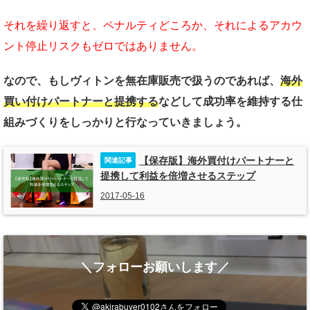
それを繰り返すと、ペナルティどころか、それによるアカウ
ント停止リスクもゼロではありません。
なので、もしヴィトンを無在庫販売で扱うのであれば、
海外
買い付けパートナーと提携する
などして成功率を維持する仕
組みづくりをしっかりと行なっていきましょう。
【保存版】海外買付けパートナーと
提携して利益を倍増させるステップ
2017-05-16
＼フォローお願いします／