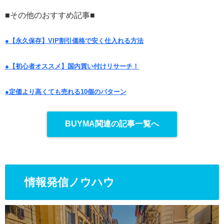
■その他のおすすめ記事■
●【永久保存】VIP割引価格で安く仕入れる方法
●【初心者オススメ】国内買い付けリサーチ！
●定価より高くても売れる10個のパターン
BUYMA関連の記事一覧へ
情報発信ノウハウ