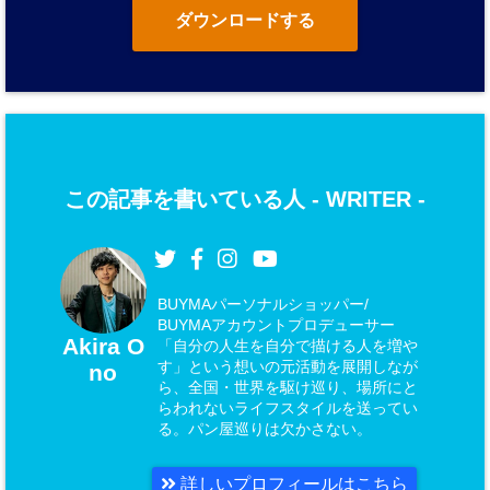
ダウンロードする
この記事を書いている人 -
WRITER
-
BUYMAパーソナルショッパー/
BUYMAアカウントプロデューサー
Akira O
「自分の人生を自分で描ける人を増や
す」という想いの元活動を展開しなが
no
ら、全国・世界を駆け巡り、場所にと
らわれないライフスタイルを送ってい
る。パン屋巡りは欠かさない。
詳しいプロフィールはこちら