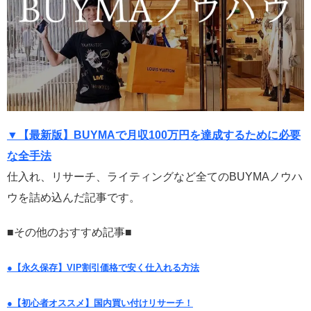
▼【最新版】BUYMAで月収100万円を達成するために必要
な全手法
仕入れ、リサーチ、ライティングなど全てのBUYMAノウハ
ウを詰め込んだ記事です。
■その他のおすすめ記事■
●【永久保存】VIP割引価格で安く仕入れる方法
●【初心者オススメ】国内買い付けリサーチ！