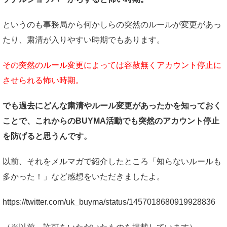
というのも事務局から何かしらの突然のルールが変更があっ
たり、粛清が入りやすい時期でもあります。
その突然のルール変更によっては容赦無くアカウント停止に
させられる怖い時期。
でも過去にどんな粛清やルール変更があったかを知っておく
ことで、これからのBUYMA活動でも突然のアカウント停止
を防げると思うんです。
以前、それをメルマガで紹介したところ「知らないルールも
多かった！」など感想をいただきましたよ。
https://twitter.com/uk_buyma/status/1457018680919928836