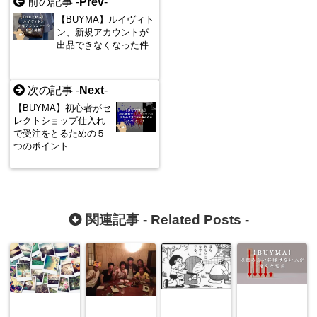
前の記事 -
Prev
-
【BUYMA】ルイヴィト
ン、新規アカウントが
出品できなくなった件
次の記事 -
Next
-
【BUYMA】初心者がセ
レクトショップ仕入れ
で受注をとるための５
つのポイント
関連記事 -
Related Posts
-