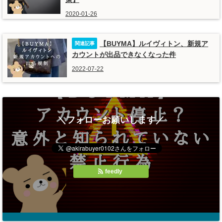
2020-01-26
【BUYMA】ルイヴィトン、新規ア
カウントが出品できなくなった件
2022-07-22
＼フォローお願いします／
feedly