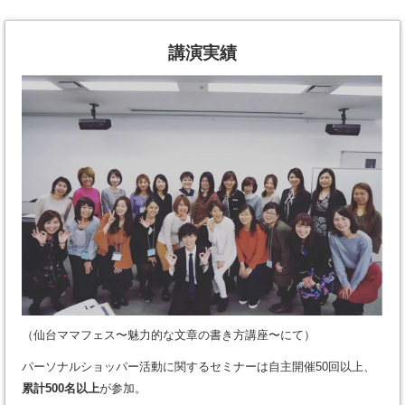
講演実績
（仙台ママフェス〜魅力的な文章の書き方講座〜にて）
パーソナルショッパー活動に関するセミナーは自主開催50回以上、
累計500名以上
が参加。