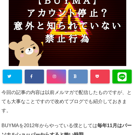
今回の記事の内容は以前メルマガで配信したものですが、と
ても大事なことですので改めてブログでも紹介しておきま
す。
BUYMAを2012年からやっている僕としては
毎年11月はパー
ソナルショッパーからすると怖い時期。