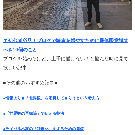
▼初心者必見！ブログで読者を増やすために最低限意識す
べき10個のこと
ブログを始めたけど、上手に描けない！と悩んだ時に見て
欲しい記事
■その他のおすすめ記事■
●情報よりも「世界観」を消費してもらうという考え方
●「世界観の再構築」で伝える技法
●ライバル不在の「独自化」をするための発信