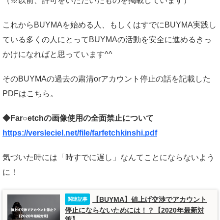
（※以前、許可をいただいたものを掲載しています）
これからBUYMAを始める人、もしくはすでにBUYMA実践し
ている多くの人にとってBUYMAの活動を安全に進めるきっ
かけになればと思っています^^
そのBUYMAの過去の粛清orアカウント停止の話を記載した
PDFはこちら。
◆Far○etchの画像使用の全面禁止について
https://versleciel.net/file/farfetchkinshi.pdf
気づいた時には「時すでに遅し」なんてことにならないよう
に！
【BUYMA】値上げ交渉でアカウント
停止にならないためには！？【2020年最新対
策】