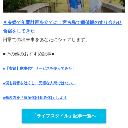
▼夫婦で年間計画を立てに！宮古島で価値観のすり合わせ
合宿をしてきた
日常での出来事をあなたにシェアします。
■その他のおすすめ記事■
●【実録】家事代行サービスを使ってみた！
●僕も弱音を吐くし、完璧な人間ではない。
●働き方を「資産化(仕組み化)」しよう
「ライフスタイル」記事一覧へ