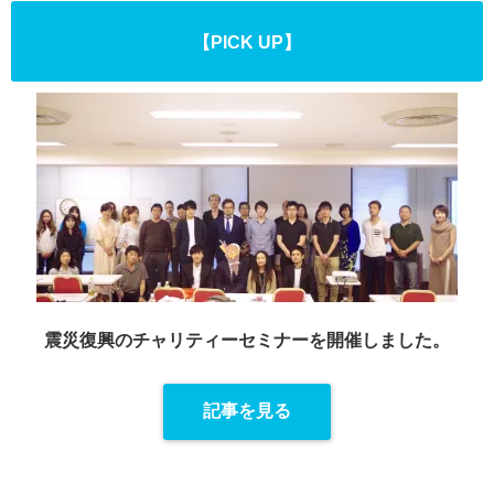
【PICK UP】
震災復興のチャリティーセミナーを
開催しました。
記事を見る