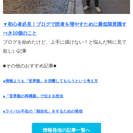
▼初心者必見！ブログで読者を増やすために最低限意識す
べき10個のこと
ブログを始めたけど、上手に描けない！と悩んだ時に見て
欲しい記事
■その他のおすすめ記事■
●情報よりも「世界観」を消費してもらうという考え方
●「世界観の再構築」で伝える技法
●ライバル不在の「独自化」をするための発信
情報発信の記事一覧へ