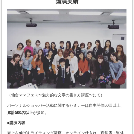
講演実績
（仙台ママフェス〜魅力的な文章の書き方講座〜にて）
パーソナルショッパー活動に関するセミナーは自主開催50回以上、
累計500名以上
が参加。
■講演内容
売上を伸ばすライティング講座、オンライン仕入れ、直営店・海外