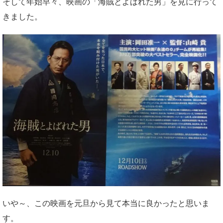
そして年始早々、映画の「海賊とよばれた男」を見に行って
きました。
いや～、この映画を元旦から見て本当に良かったと思いま
す。