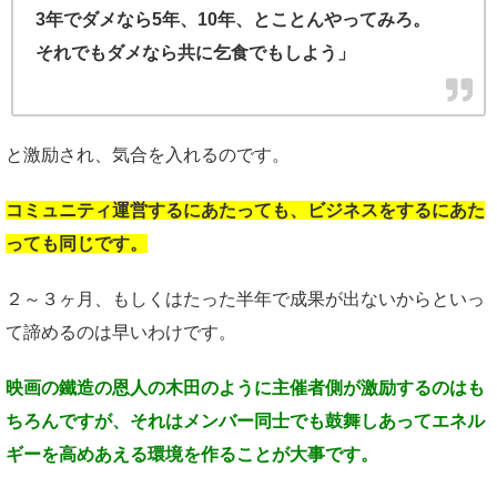
3年でダメなら5年、10年、とことんやってみろ。
それでもダメなら共に乞食でもしよう」
と激励され、気合を入れるのです。
コミュニティ運営するにあたっても、
ビジネスをするにあた
っても同じです。
２～３ヶ月、もしくはたった半年で成果が出ないからといっ
て諦めるのは早いわけです。
映画の鐵造の恩人の木田のように
主催者側が激励するのはも
ちろんですが、
それはメンバー同士でも鼓舞しあって
エネル
ギーを高めあえる環境を
作ることが大事です。