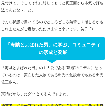
見付けて、そしてそれに対してもっと真正面から本気で打ち
込まんとな～、と。
そんな状態で書いてるのでところどころ熱苦しく感じるかも
しれませんがご容赦いただけますと幸いです。笑(^_^)
「海賊とよばれた男」に学ぶ、コミュニティ
の形成と発展
「海賊とよばれた男」の主人公である“鐵造”のモデルになっ
ているのは、実在した人物である出光の創設者でもある出光
佐三さん。
実話だからまたグッ とくるんですよね。
経営者、グループコンサルも含めて
小さなコミュニティを持