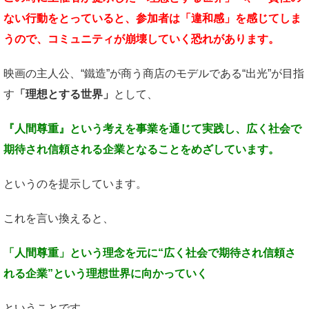
ない行動をとっていると、
参加者は「違和感」を感じてしま
うので、
コミュニティが崩壊していく恐れがあります。
映画の主人公、“鐵造”が商う商店のモデルである“出光”が目指
す
「理想とする世界」
として、
『人間尊重』という考えを事業を通じて実践し、
広く社会で
期待され信頼される
企業となることをめざしています。
というのを提示しています。
これを言い換えると、
「人間尊重」という理念を元に
“広く社会で期待され信頼さ
れる企業”という
理想世界に向かっていく
ということです。