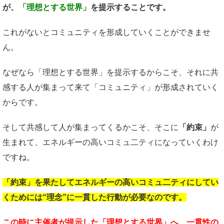
が、
「理想とする世界」
を提示することです。
これがないとコミュニティを形成していくことができませ
ん。
なぜなら「理想とする世界」を提示するからこそ、それに共
感する人が集まって来て「コミュニティ」が形成されていく
からです。
そして共感して人が集まってくるかこそ、そこに
「約束」
が
生まれて、エネルギーの高いコミュ二ティになっていくわけ
ですね。
「約束」を果たしてエネルギーの高い
コミュ二ティにしてい
くためには
“理念”に一貫した行動が必要なのです。
この時に主催者が提示した「理想とする世界」へ、
一貫性の