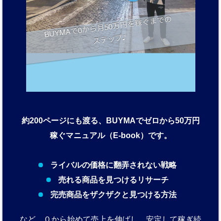
約200ページにも渡る、BUYMAでゼロから50万円
稼ぐマニュアル（E-book）です。
ライバルの価格に翻弄されない戦略
売れる商品を見つけるリサーチ
完売商品をザクザクと見つける方法
など、０から始めて売上を伸ばし、安定して稼ぎ続