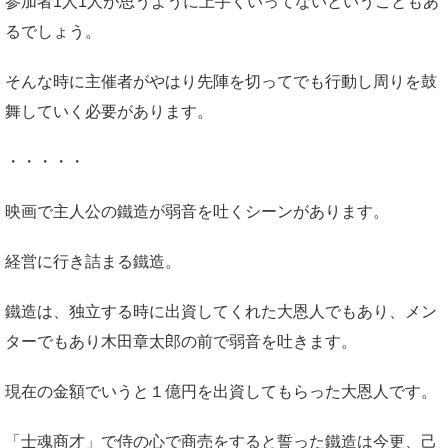
参加者1人1人が思うように上手くいってないということもあ
るでしょう。
そんな時に主催者がやはり先陣を切ってでも行動し周りを鼓
舞していく必要があります。
・・・・・
映画で主人公の鐵造が弱音を吐くシーンがあります。
経営に行き詰まる鐵造。
鐵造は、独立する時に出資してくれた大恩人でもあり、メン
ターでもあり木田章太郎の前で弱音を吐きます。
現在の金額でいうと１億円を出資してもらった大恩人です。
「士魂商才」で侍の心で商売をすると誓った鐵造は今更、己