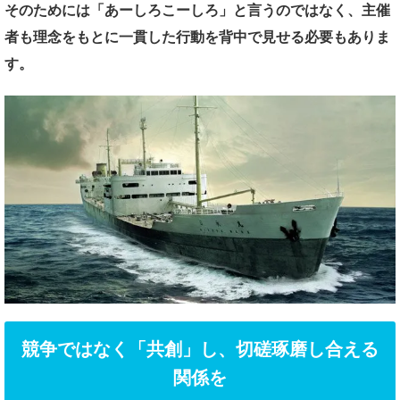
そのためには
「あーしろこーしろ」と言うのではなく、
主催
者も理念をもとに一貫した行動を
背中で見せる必要もありま
す。
競争ではなく「共創」し、切磋琢磨し合える
関係を