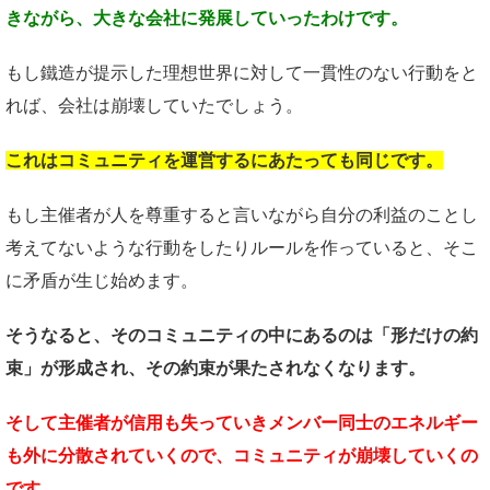
きながら、
大きな会社に発展していったわけです。
もし鐵造が提示した理想世界に対して一貫性のない行動をと
れば、会社は崩壊していたでしょう。
これはコミュニティを
運営するにあたっても同じです。
もし主催者が人を尊重すると言いながら自分の利益のことし
考えてないような行動をしたりルールを作っていると、そこ
に矛盾が生じ始めます。
そうなると、そのコミュニティの中にあるのは
「形だけの約
束」が形成され、
その約束が果たされなくなります。
そして主催者が信用も失っていき
メンバー同士のエネルギー
も
外に分散されていくので、
コミュニティが崩壊していくの
です。