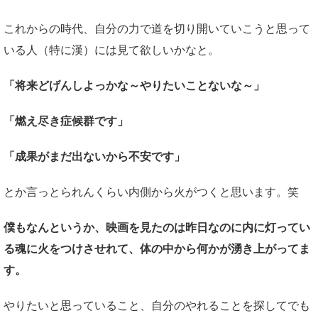
これからの時代、自分の力で道を切り開いていこうと思って
いる人（特に漢）には見て欲しいかなと。
「将来どげんしよっかな～
やりたいことないな～」
「燃え尽き症候群です」
「成果がまだ出ないから不安です」
とか言っとられんくらい内側から火がつくと思います。笑
僕もなんというか、
映画を見たのは昨日なのに
内に灯ってい
る魂に火をつけさせれて、
体の中から何かが湧き上がってま
す。
やりたいと思っていること、自分のやれることを探してでも