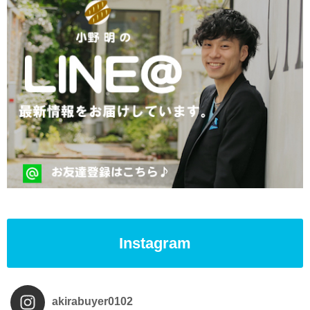
Instagram
akirabuyer0102