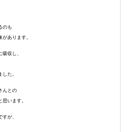
るのも
象があります。
に吸収し、
ました。
さんとの
と思います。
ですが、