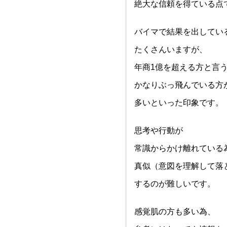
絶大な信頼を得ている点
バイマで結果を出してい
たくさんいますが、
年商1億を超える方と言
かなりぶっ飛んでいる方
多いといった印象です。
思考や行動が
常識からかけ離れている
真似（意図を理解して落
するのが難しいです。
感覚肌の方も多い為、