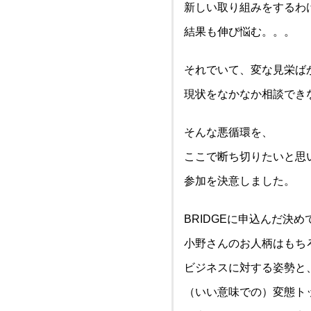
新しい取り組みをするわ
結果も伸び悩む。。。
それでいて、変な見栄ば
現状をなかなか相談でき
そんな悪循環を、
ここで断ち切りたいと思
参加を決意しました。
BRIDGEに申込んだ決
小野さんのお人柄はもち
ビジネスに対する姿勢と
（いい意味での）変態ト