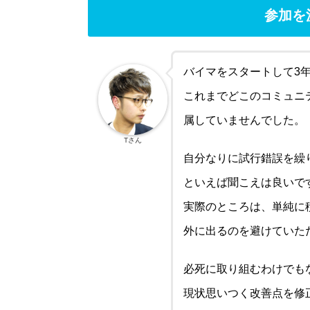
参加を
バイマをスタートして3
これまでどこのコミュニ
属していませんでした。
Tさん
自分なりに試行錯誤を繰
といえば聞こえは良いで
実際のところは、単純に
外に出るのを避けていた
必死に取り組むわけでも
現状思いつく改善点を修