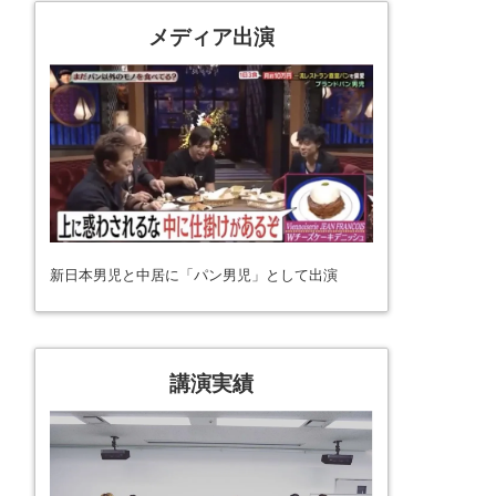
メディア出演
新日本男児と中居に「パン男児」として出演
講演実績