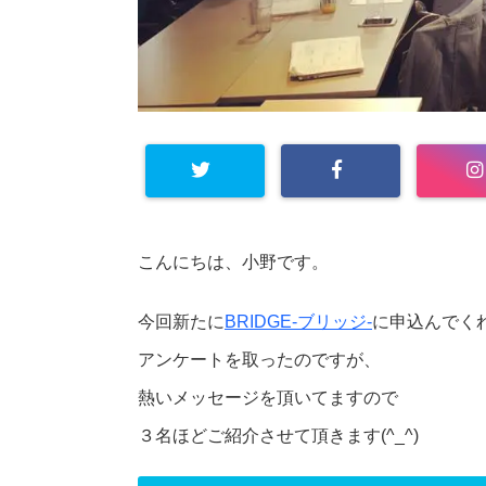
こんにちは、小野です。
今回新たに
BRIDGE-ブリッジ-
に申込んでく
アンケートを取ったのですが、
熱いメッセージを頂いてますので
３名ほどご紹介させて頂きます(^_^)