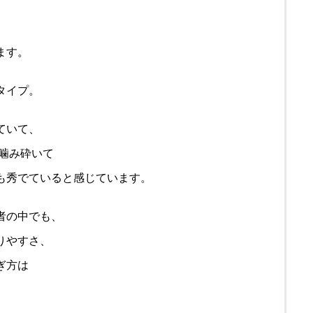
ます。
タイプ。
ていて、
 噛み砕いて
も秀でていると感じています。
者の中でも、
りやすさ、
ぎ方は