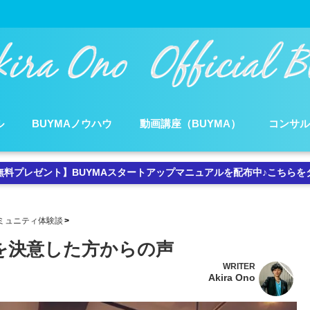
ル
BUYMAノウハウ
動画講座（BUYMA）
コンサ
無料プレゼント】BUYMAスタートアップマニュアルを配布中♪こちらを
ミュニティ体験談
加を決意した方からの声
WRITER
Akira Ono