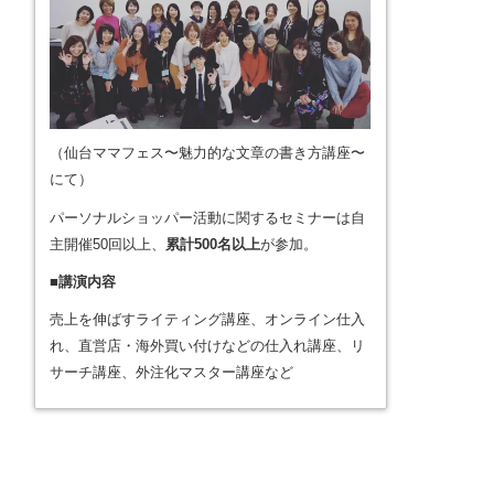
（仙台ママフェス〜魅力的な文章の書き方講座〜
にて）
パーソナルショッパー活動に関するセミナーは自
主開催50回以上、
累計500名以上
が参加。
■講演内容
売上を伸ばすライティング講座、オンライン仕入
れ、直営店・海外買い付けなどの仕入れ講座、リ
サーチ講座、外注化マスター講座など