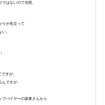
けではないので当然、
かりが先立って
ない。
い
めてですが、
ろんですが、
、
ップバイヤーの坂東さんから