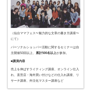
（仙台ママフェス〜魅力的な文章の書き方講座〜
にて）
パーソナルショッパー活動に関するセミナーは自
主開催50回以上、
累計500名以上
が参加。
■講演内容
売上を伸ばすライティング講座、オンライン仕入
れ、直営店・海外買い付けなどの仕入れ講座、リ
サーチ講座、外注化マスター講座など