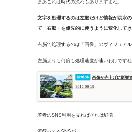
まあこれは時代の流れもありますよね。
文字を処理するのは左脳だけど情報が洪水の
て「右脳」を優先的に使うように変化してき
右脳で処理するのは「画像」のヴィジュアル
左脳よりも何倍も処理速度が速いわけですね
画像が売上げに影響
2016-06-19
若者のSNS利用を見ればそれは顕著。
流行ってるSNSが