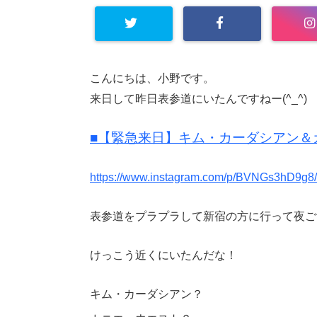
こんにちは、小野です。
来日して昨日表参道にいたんですねー(^_^)
■【緊急来日】キム・カーダシアン＆
https://www.instagram.com/p/BVNGs3hD9g8/
表参道をプラプラして新宿の方に行って夜ご
けっこう近くにいたんだな！
キム・カーダシアン？