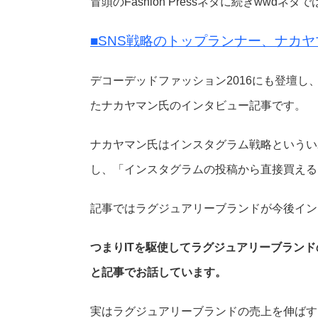
冒頭のFashion Pressネタに続きwwdネ
■SNS戦略のトップランナー、ナカ
デコーデッドファッション2016にも登壇し
たナカヤマン氏のインタビュー記事です。
ナカヤマン氏はインスタグラム戦略というい
し、「インスタグラムの投稿から直接買える
記事ではラグジュアリーブランドが今後イン
つまりITを駆使してラグジュアリーブラン
と記事でお話しています。
実はラグジュアリーブランドの売上を伸ばす