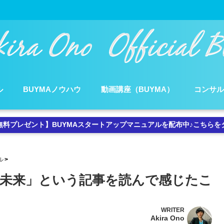
ル
BUYMAノウハウ
動画講座（BUYMA）
コンサ
無料プレゼント】BUYMAスタートアップマニュアルを配布中♪こちらを
ル
未来」という記事を読んで感じたこ
WRITER
Akira Ono