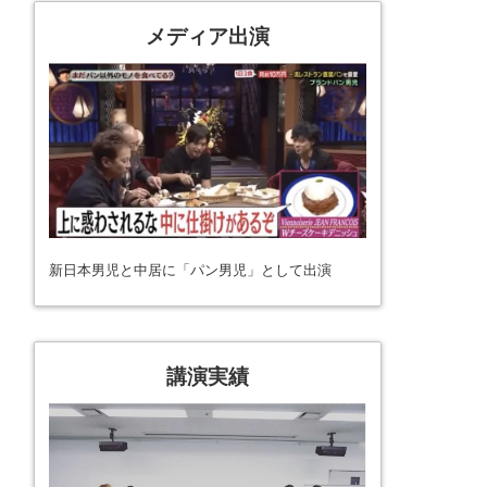
メディア出演
新日本男児と中居に「パン男児」として出演
講演実績