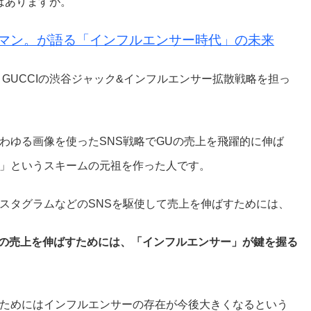
タではありますが。
ヤマン。が語る「インフルエンサー時代」の未来
、GUCCIの渋谷ジャック&インフルエンサー拡散戦略を担っ
わゆる画像を使ったSNS戦略でGUの売上を飛躍的に伸ば
」というスキームの元祖を作った人です。
スタグラムなどのSNSを駆使して売上を伸ばすためには、
ドの売上を伸ばすためには、「インフルエンサー」が鍵を握る
ためにはインフルエンサーの存在が今後大きくなるという