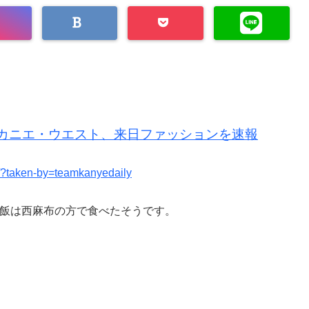
カニエ・ウエスト、来日ファッションを速報
?taken-by=teamkanyedaily
飯は西麻布の方で食べたそうです。