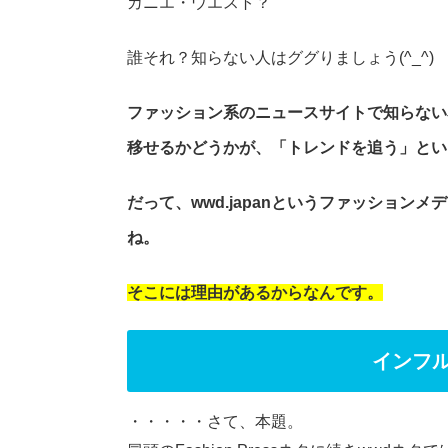
カニエ・ウエスト？
誰それ？知らない人はググりましょう(^_^)
ファッション系のニュースサイトで知らない
移せるかどうかが、「トレンドを追う」とい
だって、wwd.japanというファッショ
ね。
そこには理由があるからなんです。
インフ
・・・・・さて、本題。