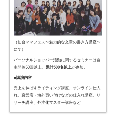
（仙台ママフェス〜魅力的な文章の書き方講座〜
にて）
パーソナルショッパー活動に関するセミナーは自
主開催50回以上、
累計500名以上
が参加。
■講演内容
売上を伸ばすライティング講座、オンライン仕入
れ、直営店・海外買い付けなどの仕入れ講座、リ
サーチ講座、外注化マスター講座など