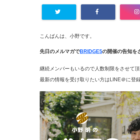
こんばんは、小野です。
先日のメルマガで
BRIDGE5
の開催の告知を
継続メンバーもいるので人数制限をさせて頂
最新の情報を受け取りたい方はLINE＠に登録