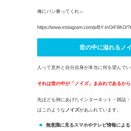
俺にパン奢ってくれ←
https://www.instagram.com/p/BY-lnOrF9KO/?
世の中に溢れるノ
人って意外と自分自身が本当に何を望んでい
それは世の中が「ノイズ」まみれであるから
先ほども例にあげたインターネット・雑誌・
はこのような
ノイズ
があふれています。
無意識に見るスマホやテレビ情報による