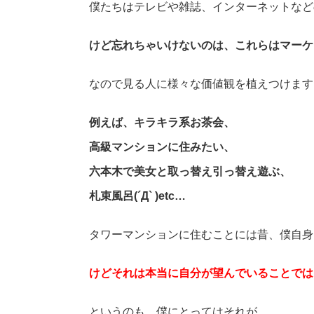
僕たちはテレビや雑誌、インターネットなど
けど忘れちゃいけないのは、これらはマーケ
なので見る人に様々な価値観を植えつけます
例えば、キラキラ系お茶会、
高級マンションに住みたい、
六本木で美女と取っ替え引っ替え遊ぶ、
札束風呂(´Д` )etc…
タワーマンションに住むことには昔、僕自身
けどそれは本当に自分が望んでいることでは
というのも、僕にとってはそれが