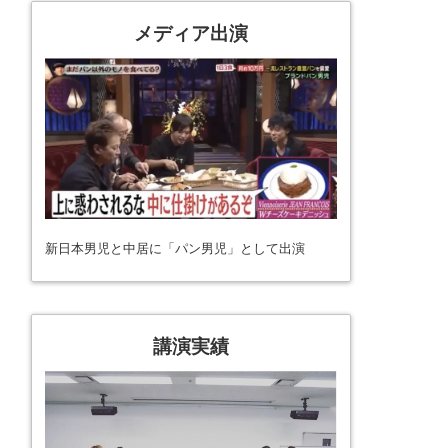
メディア出演
新日本男児と中居に「パン男児」として出演
講演実績