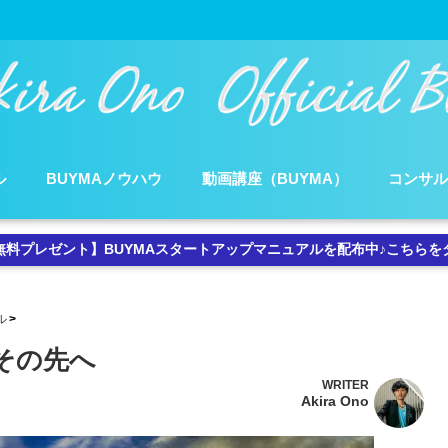
ル
BUYMAノウハウ
動画講座（BUYMA）
コンサ
無料プレゼント】BUYMAスタートアップマニュアルを配布中♪こちらを
ル
その先へ
WRITER
Akira Ono