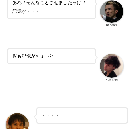
あれ？そんなことさせましたっけ？
記憶が・・・
Bando氏
僕も記憶がちょっと・・・
小野 明氏
・・・・・