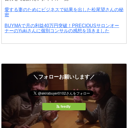
愛する妻のためにビジネスで結果を出した松尾望さんの秘
密
BUYMAで月の利益40万円突破！PRECIOUSサロンオー
ナーのYukiさんに個別コンサルの感想を頂きました
＼フォローお願いします／
feedly