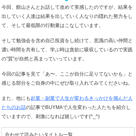
今回、館山さんとお話して改めて実感したのですが、結果を
出していく人達は結果を出していく人なりの隠れた努力をし
て、そして最低限の行動量はこなしています。
そして勉強会を含め自己投資をし続けて、意識の高い仲間と
濃い時間を共有して、学ぶ時は貪欲に吸収しているので実践
の”質”が自然と高まっていっています。
今回の記事を見て「あ〜、ここが自分に足りてないかも」と
感じる部分をご自身の中にぜひ取り入れてみてくださいね。
また、他にも
起業・副業で人生が変わるきっかけを掴んだ人
たちのお話
の記事でBUYMAで人生変わった人たちを紹介し
ていますので、刺激になれば嬉しいです(^_^)
合わせて読みたいタイトル一覧