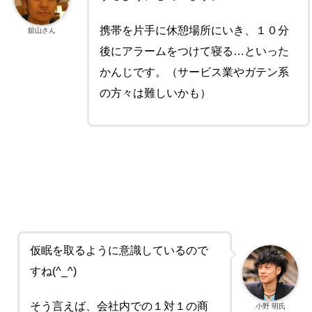
携帯を片手に休憩場所にいき、１０分
舘山さん
後にアラームをつけて寝る…といった
かんじです。（サービス業やガテン系
の方々は難しいかも）
仮眠を取るように意識しているので
すね(^_^)
そう言えば、会社内での１対１の商
小野 明氏