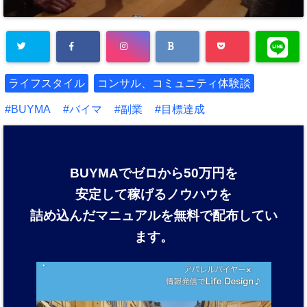
ライフスタイル
コンサル、コミュニティ体験談
BUYMA
バイマ
副業
目標達成
BUYMAでゼロから50万円を
安定して稼げるノウハウを
詰め込んだマニュアルを
無料で配布してい
ます。