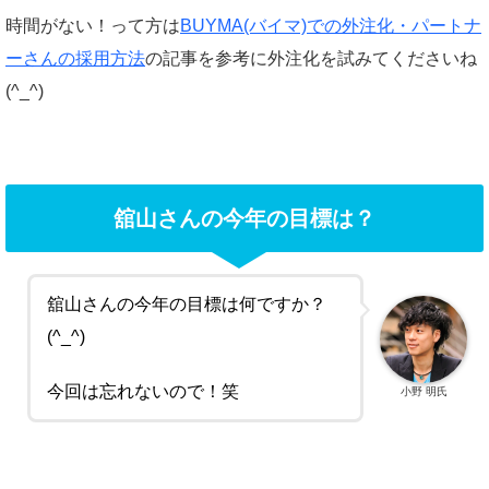
時間がない！って方は
BUYMA(バイマ)での外注化・パートナ
ーさんの採用方法
の記事を参考に外注化を試みてくださいね
(^_^)
舘山さんの今年の目標は？
舘山さんの今年の目標は何ですか？
(^_^)
今回は忘れないので！笑
小野 明氏