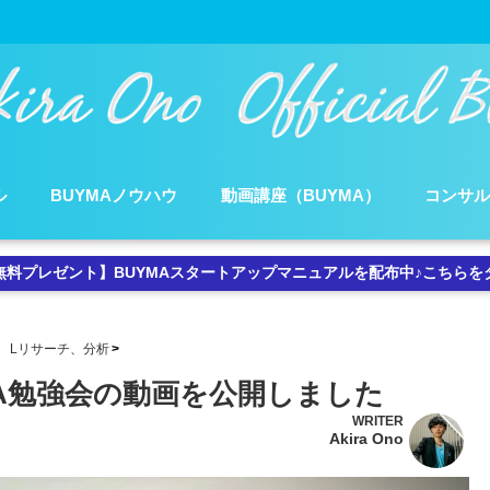
ル
BUYMAノウハウ
動画講座（BUYMA）
コンサ
無料プレゼント】BUYMAスタートアップマニュアルを配布中♪こちらを
Lリサーチ、分析
YMA勉強会の動画を公開しました
WRITER
Akira Ono