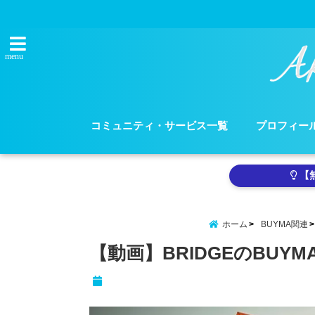
menu
コミュニティ・サービス一覧
プロフィー
【
ホーム
BUYMA関連
【動画】BRIDGEのBU