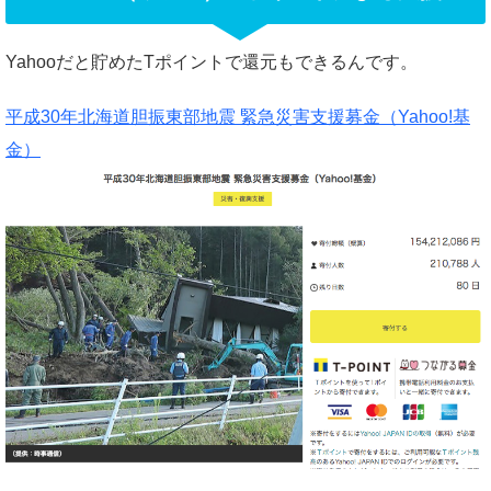
Yahooだと貯めたTポイントで還元もできるんです。
平成30年北海道胆振東部地震 緊急災害支援募金（Yahoo!基
金）