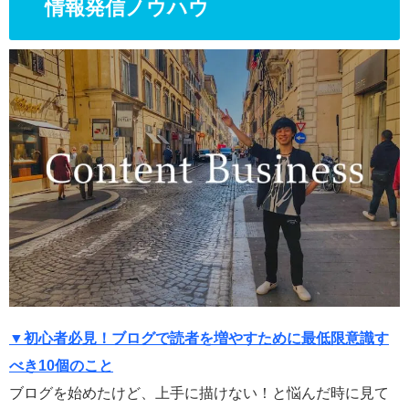
情報発信ノウハウ
▼初心者必見！ブログで読者を増やすために最低限意識す
べき10個のこと
ブログを始めたけど、上手に描けない！と悩んだ時に見て