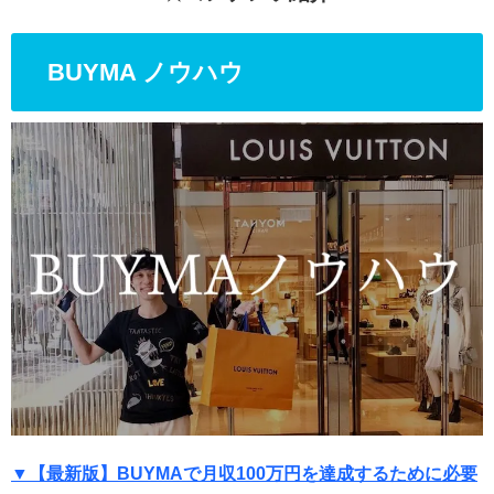
BUYMA ノウハウ
▼【最新版】BUYMAで月収100万円を達成するために必要