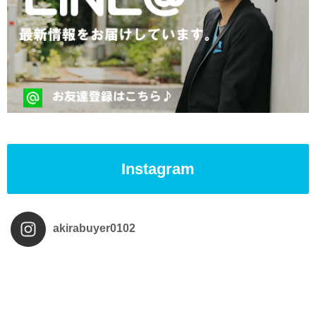
Instagram
akirabuyer0102