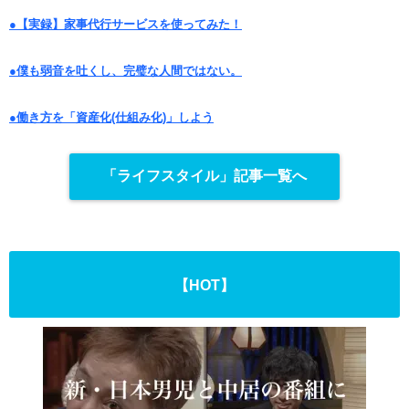
●【実録】家事代行サービスを使ってみた！
●僕も弱音を吐くし、完璧な人間ではない。
●働き方を「資産化(仕組み化)」しよう
「ライフスタイル」記事一覧へ
【HOT】