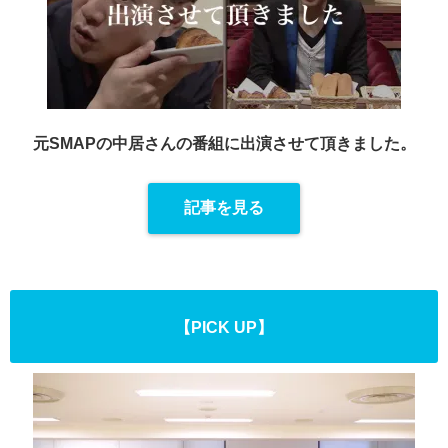
元SMAPの中居さんの番組に出演させて頂きました。
記事を見る
【PICK UP】