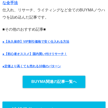
な全手法
仕入れ、リサーチ、ライティングなど全てのBUYMAノウハ
ウを詰め込んだ記事です。
■その他のおすすめ記事■
●【永久保存】VIP割引価格で安く仕入れる方法
●【初心者オススメ】国内買い付けリサーチ！
●定価より高くても売れる10個のパターン
BUYMA関連の記事一覧へ