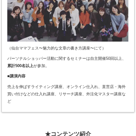
（仙台ママフェス〜魅力的な文章の書き方講座〜にて）
パーソナルショッパー活動に関するセミナーは自主開催50回以上、
累計500名以上
が参加。
■講演内容
売上を伸ばすライティング講座、オンライン仕入れ、直営店・海外
買い付けなどの仕入れ講座、リサーチ講座、外注化マスター講座な
ど
★コンテンツ紹介