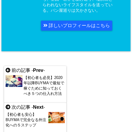
らわれないライフスタイルを送ってい
る。パン屋巡りは欠かさない。
詳しいプロフィールはこちら
前の記事 -
Prev
-
【初心者も必見】2020
年以降BUYMAで最短で
稼ぐために知っておく
べき５つの仕入れ方法
次の記事 -
Next
-
【初心者も安心】
BUYMAで完全なる外注
化への５ステップ