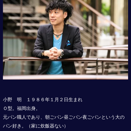
小野 明 １９８６年１月２日生まれ
Ｏ型。福岡出身。
元パン職人であり、朝ごパン昼ごパン夜ごパンという大の
パン好き。（家に炊飯器ない）