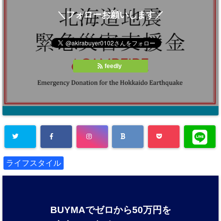
＼フォローお願いします／
feedly
ライフスタイル
BUYMAでゼロから50万円を