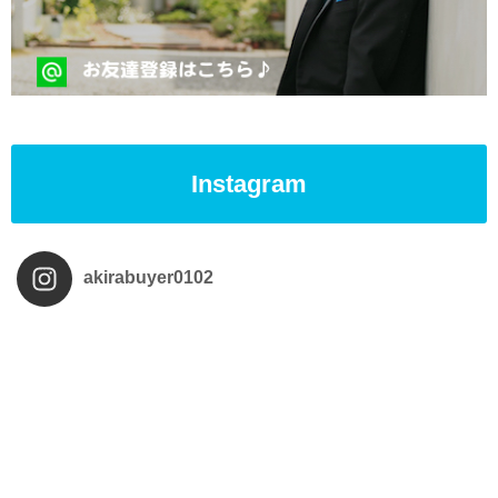
Instagram
akirabuyer0102