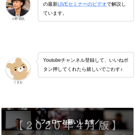
の最新
LIVEセミナーのビデオ
で解説し
ています。
小野 明氏
Youtubeチャンネル登録して、いいねボ
タン押してくれたら嬉しいでごわす♪
くまお
＼フォローお願いします／