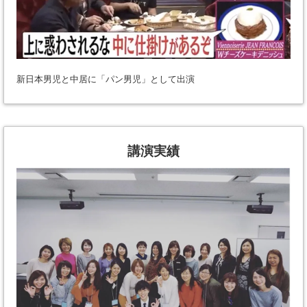
新日本男児と中居に「パン男児」として出演
講演実績