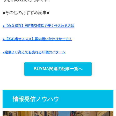
■その他のおすすめ記事■
●【永久保存】VIP割引価格で安く仕入れる方法
●【初心者オススメ】国内買い付けリサーチ！
●定価より高くても売れる10個のパターン
BUYMA関連の記事一覧へ
情報発信ノウハウ