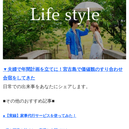
▼夫婦で年間計画を立てに！宮古島で価値観のすり合わせ
合宿をしてきた
日常での出来事をあなたにシェアします。
■その他のおすすめ記事■
●【実録】家事代行サービスを使ってみた！