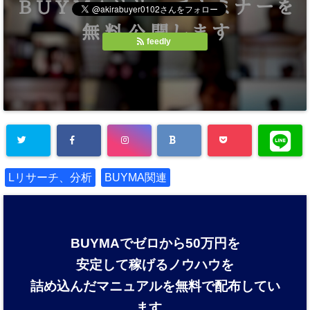
feedly
Lリサーチ、分析
BUYMA関連
BUYMAでゼロから50万円を
安定して稼げるノウハウを
詰め込んだマニュアルを
無料で配布してい
ます。