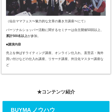
（仙台ママフェス〜魅力的な文章の書き方講座〜にて）
パーソナルショッパー活動に関するセミナーは自主開催50回以上、
累計500名以上
が参加。
■講演内容
売上を伸ばすライティング講座、オンライン仕入れ、直営店・海外
買い付けなどの仕入れ講座、リサーチ講座、外注化マスター講座な
ど
★コンテンツ紹介
BUYMA ノウハウ