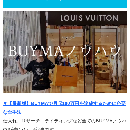
▼【最新版】BUYMAで月収100万円を達成するために必要
な全手法
仕入れ、リサーチ、ライティングなど全てのBUYMAノウハ
ウを詰め込んだ記事です。