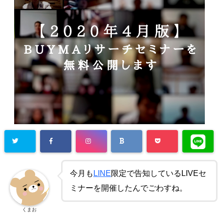
今月も
LINE
限定で告知しているLIVEセ
ミナーを開催したんでごわすね。
くまお