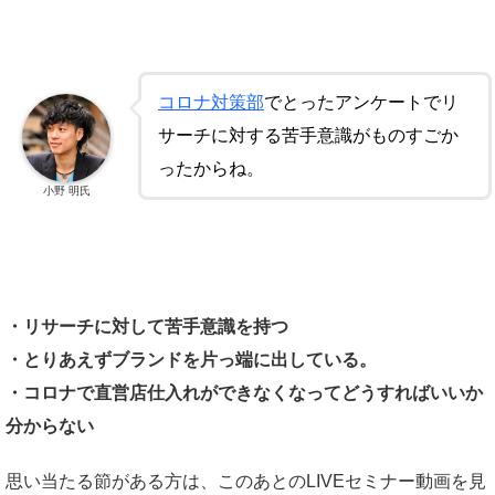
コロナ対策部
でとったアンケートでリ
サーチに対する苦手意識がものすごか
ったからね。
小野 明氏
・リサーチに対して苦手意識を持つ
・とりあえずブランドを片っ端に出している。
・コロナで直営店仕入れができなくなってどうすればいいか
分から
ない
思い当たる節がある方は、このあとのLIVEセミナー動画を見