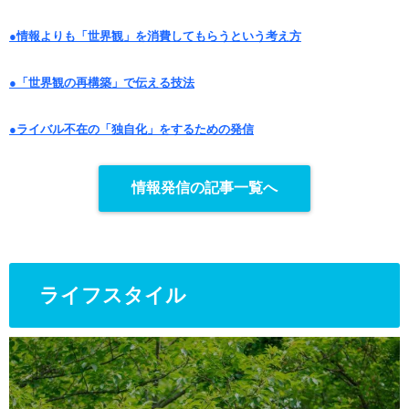
●情報よりも「世界観」を消費してもらうという考え方
●「世界観の再構築」で伝える技法
●ライバル不在の「独自化」をするための発信
情報発信の記事一覧へ
ライフスタイル