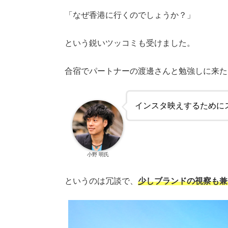
「なぜ香港に行くのでしょうか？」
という鋭いツッコミも受けました。
合宿でパートナーの渡邊さんと勉強しに来た
インスタ映えするために
小野 明氏
というのは冗談で、
少しブランドの視察も兼