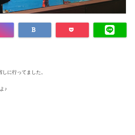
宿しに行ってました。
よ♪