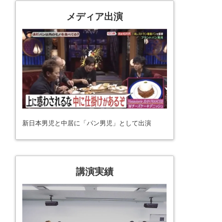
メディア出演
新日本男児と中居に「パン男児」として出演
講演実績