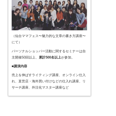
（仙台ママフェス〜魅力的な文章の書き方講座〜
にて）
パーソナルショッパー活動に関するセミナーは自
主開催50回以上、
累計500名以上
が参加。
■講演内容
売上を伸ばすライティング講座、オンライン仕入
れ、直営店・海外買い付けなどの仕入れ講座、リ
サーチ講座、外注化マスター講座など